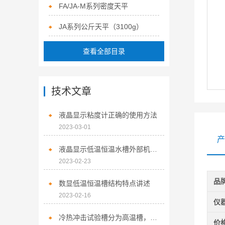
FA/JA-M系列密度天平
JA系列公斤天平（3100g）
查看全部目录
技术文章
液晶显示粘度计正确的使用方法
2023-03-01
产
液晶显示低温恒温水槽外部机身采用冷轧钢板静电喷塑技术
2023-02-23
品
数显低温恒温槽结构特点讲述
2023-02-16
仪
冷热冲击试验槽分为高温槽，低温槽，机械传动三部分
价