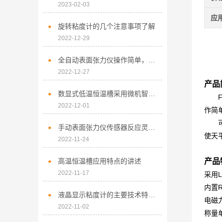
2023-02-03
应
旋转粘度计的几个注意事项了解
2022-12-29
全自动表面张力仪操作简单，无需外接电脑控制
JA
2022-12-27
产品
数显式低温恒温槽采用微机智能控制系统
FA
2022-12-01
作简
可适
手动表面张力仪传感器反应灵敏，精度高
使天
2022-11-24
JA
高温恒温槽应用特点的讲述
产品
2022-11-17
采用
内置
液晶显示粘度计的主要技术特点及正确使用方法
电磁
2022-11-02
称量