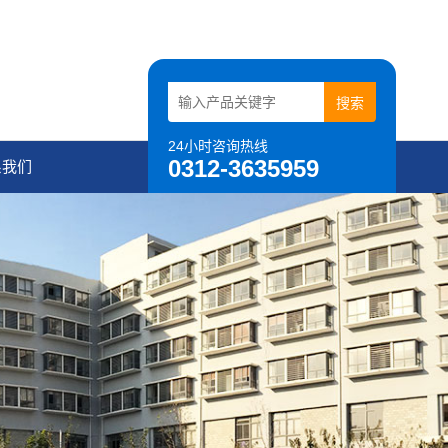
24小时咨询热线
0312-3635959
系我们