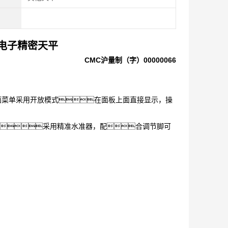
03电子精密天平
CMC
沪量制（字）00000066
面菜单采用开放模式在面板上面直接显示，操
采用精准水准器，配合调节脚可